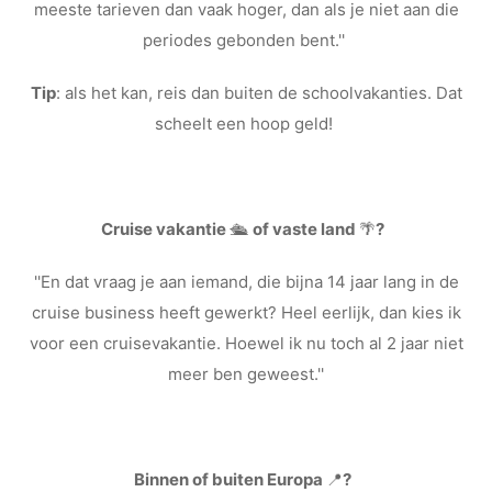
meeste tarieven dan vaak hoger, dan als je niet aan die
periodes gebonden bent.''
Tip
: als het kan, reis dan buiten de schoolvakanties. Dat
scheelt een hoop geld!
Cruise vakantie
🛳️
of vaste land
🌴
?
''En dat vraag je aan iemand, die bijna 14 jaar lang in de
cruise business heeft gewerkt? Heel eerlijk, dan kies ik
voor een cruisevakantie. Hoewel ik nu toch al 2 jaar niet
meer ben geweest.''
Binnen of buiten Europa
📍
?