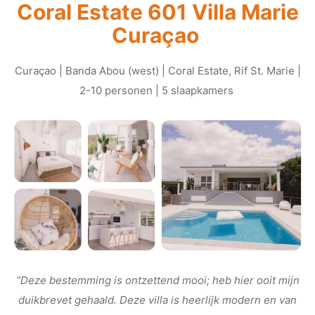
Coral Estate 601 Villa Marie
Curaçao
Curaçao | Banda Abou (west) | Coral Estate, Rif St. Marie |
2-10 personen | 5 slaapkamers
‘’Deze bestemming is ontzettend mooi; heb hier ooit mijn
duikbrevet gehaald. Deze villa is heerlijk modern en van