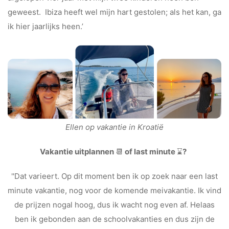
geweest. Ibiza heeft wel mijn hart gestolen; als het kan, ga
ik hier jaarlijks heen.’
Ellen op vakantie in Kroatië
Vakantie uitplannen
📆
of last minute
⌛
?
''Dat varieert. Op dit moment ben ik op zoek naar een last
minute vakantie, nog voor de komende meivakantie. Ik vind
de prijzen nogal hoog, dus ik wacht nog even af. Helaas
ben ik gebonden aan de schoolvakanties en dus zijn de