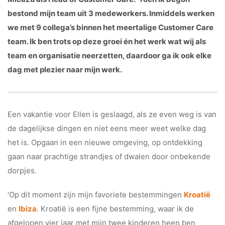
bestond mijn team uit 3 medewerkers. Inmiddels werken
we met 9 collega’s binnen het meertalige Customer Care
team. Ik ben trots op deze groei én het werk wat wij als
team en organisatie neerzetten, daardoor ga ik ook elke
dag met plezier naar mijn werk.
Een vakantie voor Ellen is geslaagd, als ze even weg is van
de dagelijkse dingen en niet eens meer weet welke dag
het is. Opgaan in een nieuwe omgeving, op ontdekking
gaan naar prachtige strandjes of dwalen door onbekende
dorpjes.
‘Op dit moment zijn mijn favoriete bestemmingen
Kroatië
en
Ibiza
. Kroatië is een fijne bestemming, waar ik de
afgelopen vier jaar met mijn twee kinderen heen ben