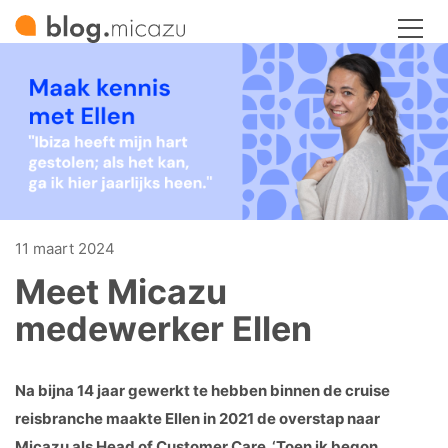
11 maart 2024
Meet Micazu
medewerker Ellen
Na bijna 14 jaar gewerkt te hebben binnen de cruise
reisbranche maakte Ellen in 2021 de overstap naar
Micazu als Head of Customer Care. ‘Toen ik begon