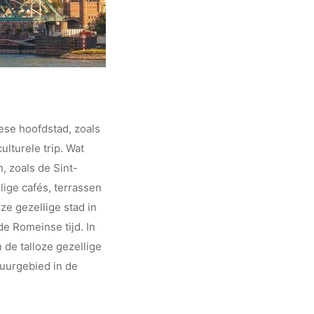
pese hoofdstad, zoals
ulturele trip. Wat
, zoals de Sint-
lige cafés, terrassen
e gezellige stad in
de Romeinse tijd. In
 de talloze gezellige
tuurgebied in de