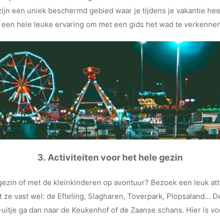
jn een uniek beschermd gebied waar je tijdens je vakantie hee
et een hele leuke ervaring om met een gids het wad te verkenne
3.
Activiteiten voor het hele gezin
ezin of met de kleinkinderen op avontuur? Bezoek een leuk attr
t ze vast wel: de Efteling, Slagharen, Toverpark, Plopsaland… D
-uitje ga dan naar de Keukenhof of de Zaanse schans. Hier is vo