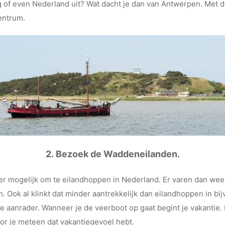
g of even Nederland uit? Wat dacht je dan van Antwerpen. Met d
entrum.
2. Bezoek de Waddeneilanden.
eer mogelijk om te eilandhoppen in Nederland. Er varen dan we
 Ook al klinkt dat minder aantrekkelijk dan eilandhoppen in bij
te aanrader. Wanneer je de veerboot op gaat begint je vakantie. H
or je meteen dat vakantiegevoel hebt.