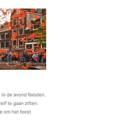
n in de avond feesten.
lf te gaan zitten.
ce om het feest