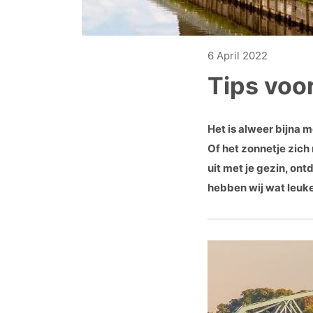
6 April 2022
Tips voo
Het is alweer bijna m
Of het zonnetje zich 
uit met je gezin, on
hebben wij wat leuke