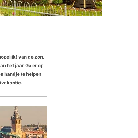
hopelijk) van de zon.
an het jaar. Ga er op
en handje te helpen
ivakantie.