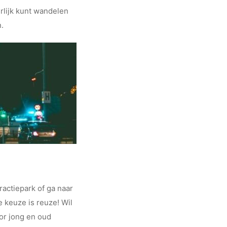
rlijk kunt wandelen
n.
actiepark of ga naar
e keuze is reuze! Wil
or jong en oud