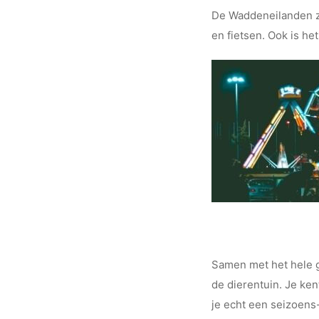
De Waddeneilanden zi
en fietsen. Ook is h
Samen met het hele g
de dierentuin. Je ken
je echt een seizoens