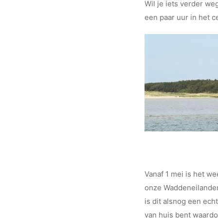
Wil je iets verder we
een paar uur in het c
Vanaf 1 mei is het w
onze Waddeneilanden.
is dit alsnog een ech
van huis bent waardo