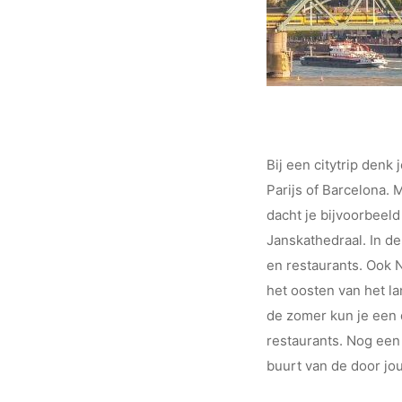
Bij een citytrip denk
Parijs of Barcelona. 
dacht je bijvoorbeel
Janskathedraal. In de
en restaurants. Ook 
het oosten van het la
de zomer kun je een 
restaurants. Nog een
buurt van de door j