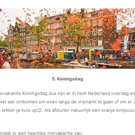
5.
Koningsdag
 meivakantie Koningsdag dus zijn er in heel Nederland overdag e
 niet aan ontkomen om even langs de vrijmarkt te gaan of om er ze
lekker je huis op😉. Als afsluiter natuurlijk een oranje tompou
 maak er een heerlijke meivakantie van.