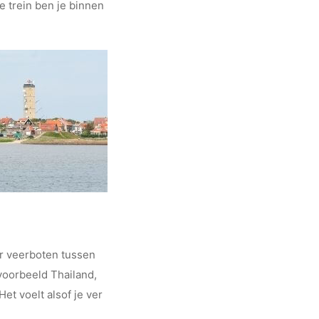
e trein ben je binnen
er veerboten tussen
voorbeeld Thailand,
et voelt alsof je ver