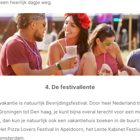
een heerlijk dagje weg.
4.
De festivallente
ivakantie is natuurlijk Bevrijdingsfestival. Door heel Nederlan
Groningen tot Den haag, je kunt bijna overal terecht voor een mo
 dan kun je natuurlijk ook een vakantiehuis boeken in de buurt
 Het Pizza Lovers Festival in Apeldoorn, het Lente Kabinet Festiv
 Amsterdam.