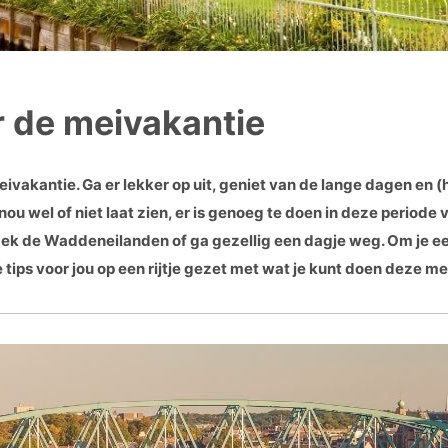
r de meivakantie
eivakantie. Ga er lekker op uit, geniet van de lange dagen en (
nou wel of niet laat zien, er is genoeg te doen in deze periode v
tdek de Waddeneilanden of ga gezellig een dagje weg. Om je e
 tips voor jou op een rijtje gezet met wat je kunt doen deze me