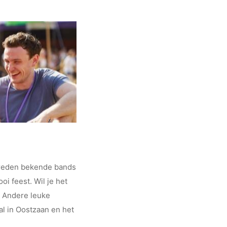
d treden bekende bands
oi feest. Wil je het
. Andere leuke
al in Oostzaan en het