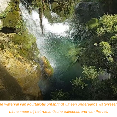
 waterval van Kourtaliotis ontspringt uit een onderaards waterreserv
binnenmeer bij het romantische palmenstrand van Preveli.