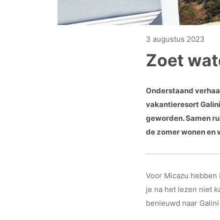
3 augustus 2023
Zoet wat
Onderstaand verhaal
vakantieresort Galin
geworden. Samen runn
de zomer wonen en we
Voor Micazu hebben M
je na het lezen niet
benieuwd naar Galini