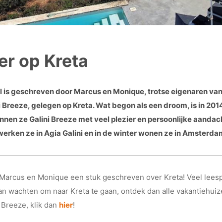
er op Kreta
 is geschreven door Marcus en Monique, trotse eigenaren van 
i Breeze, gelegen op Kreta. Wat begon als een droom, is in 201
en ze Galini Breeze met veel plezier en persoonlijke aandach
rken ze in Agia Galini en in de winter wonen ze in Amsterda
arcus en Monique een stuk geschreven over Kreta! Veel leesp
 kan wachten om naar Kreta te gaan, ontdek dan alle vakantiehui
 Breeze, klik dan
hier
!