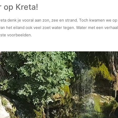
 op Kreta!
Kreta denk je vooral aan zon, zee en strand. Toch kwamen we op
van het eiland ook veel zoet water tegen. Water met een verhaal
iste voorbeelden.