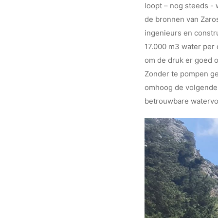
loopt – nog steeds - 
de bronnen van Zaros,
ingenieurs en constr
17.000 m3 water per 
om de druk er goed o
Zonder te pompen gel
omhoog de volgende h
betrouwbare watervoo