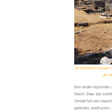
De Romeinen bouwen r
de ci
Een ander bijzonder z
Galini. Daar zijn sch
Omdat het een beschu
paleizen, badhuizen,