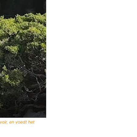
oir, en voedt het