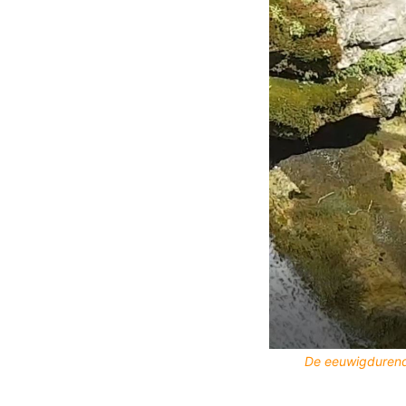
De eeuwigdurende