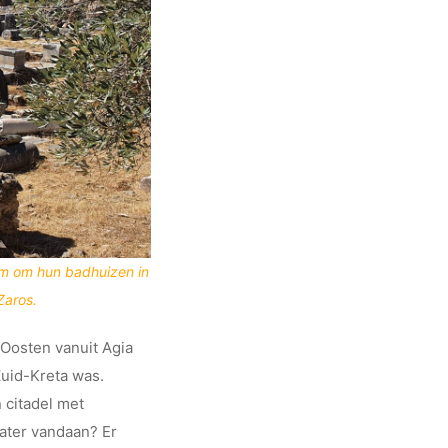
m om hun badhuizen in
Zaros.
 Oosten vanuit Agia
Zuid-Kreta was.
 citadel met
water vandaan? Er