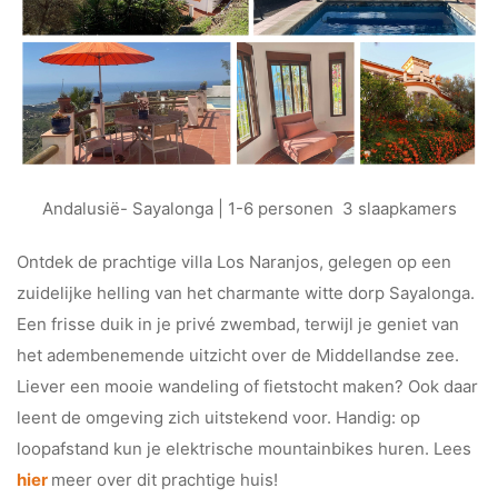
Andalusië- Sayalonga | 1-6 personen 3 slaapkamers
Ontdek de prachtige villa Los Naranjos, gelegen op een
zuidelijke helling van het charmante witte dorp Sayalonga.
Een frisse duik in je privé zwembad, terwijl je geniet van
het adembenemende uitzicht over de Middellandse zee.
Liever een mooie wandeling of fietstocht maken? Ook daar
leent de omgeving zich uitstekend voor. Handig: op
loopafstand kun je elektrische mountainbikes huren. Lees
hier
meer over dit prachtige huis!