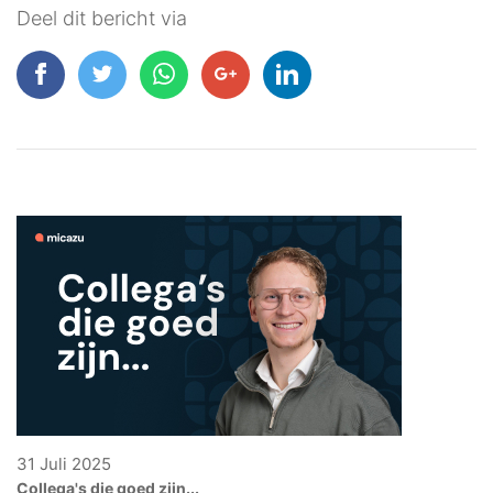
Deel dit bericht via
31 Juli 2025
Collega's die goed zijn...