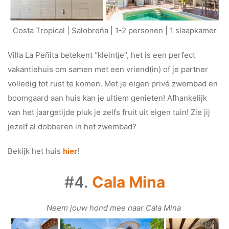
Costa Tropical | Salobreña | 1-2 personen | 1 slaapkamer
Villa La Peñita betekent ‘’kleintje’’, het is een perfect
vakantiehuis om samen met een vriend(in) of je partner
volledig tot rust te komen. Met je eigen privé zwembad en
boomgaard aan huis kan je ultiem genieten! Afhankelijk
van het jaargetijde pluk je zelfs fruit uit eigen tuin! Zie jij
jezelf al dobberen in het zwembad?
Bekijk het huis
hier
!
#4.
Cala Mina
Neem jouw hond mee naar Cala Mina