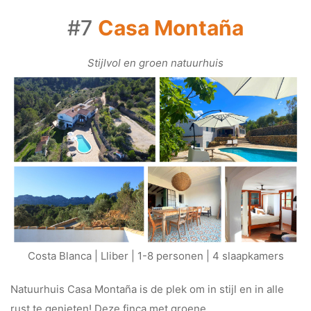
#7
Casa Montaña
Stijlvol en groen natuurhuis
Costa Blanca | Lliber | 1-8 personen | 4 slaapkamers
Natuurhuis Casa Montaña is de plek om in stijl en in alle
rust te genieten! Deze finca met groene