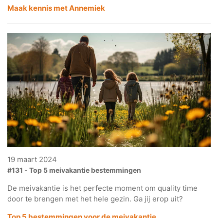
Maak kennis met Annemiek
19 maart 2024
#131 - Top 5 meivakantie bestemmingen
De meivakantie is het perfecte moment om quality time
door te brengen met het hele gezin. Ga jij erop uit?
Top 5 bestemmingen voor
de meivakantie