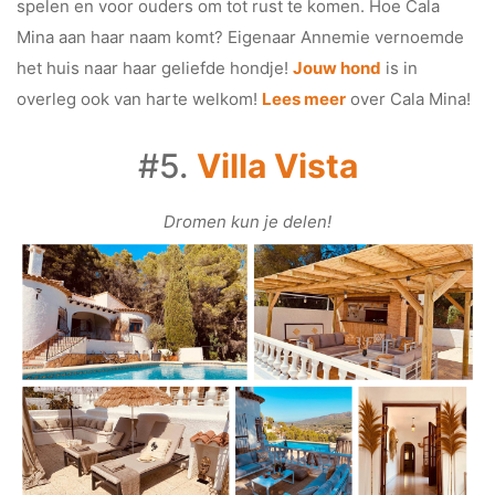
spelen en voor ouders om tot rust te komen. Hoe Cala
Mina aan haar naam komt? Eigenaar Annemie vernoemde
het huis naar haar geliefde hondje!
Jouw hond
is in
overleg ook van harte welkom!
Lees meer
over Cala Mina!
#5.
Villa Vista
Dromen kun je delen!