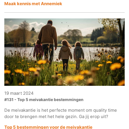
Maak kennis met Annemiek
19 maart 2024
#131 - Top 5 meivakantie bestemmingen
De meivakantie is het perfecte moment om quality time
door te brengen met het hele gezin. Ga jij erop uit?
Top 5 bestemmingen voor
de meivakantie