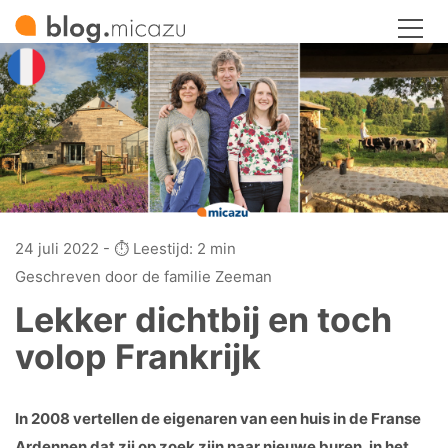
24 juli 2022 - ⏱️ Leestijd: 2 min
Geschreven door de familie Zeeman
Lekker dichtbij en toch
volop Frankrijk
In 2008 vertellen de eigenaren van een huis in de Franse
Ardennen dat zij op zoek zijn naar nieuwe buren, in het