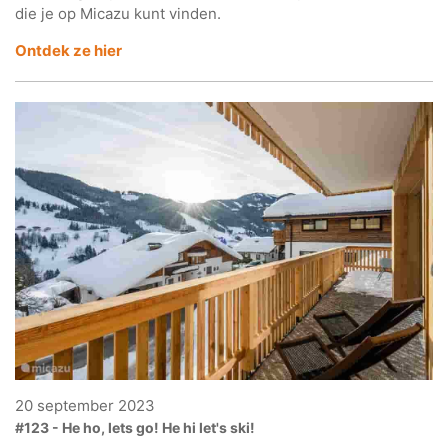
die je op Micazu kunt vinden.
Ontdek ze hier
20 september 2023
#123 - He ho, lets go! He hi let's ski!