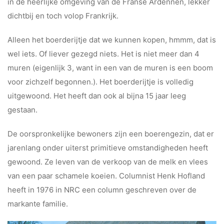
in de heerlijke omgeving van de Franse Ardennen, lekker
dichtbij en toch volop Frankrijk.
Alleen het boerderijtje dat we kunnen kopen, hmmm, dat is
wel iets. Of liever gezegd niets. Het is niet meer dan 4
muren (eigenlijk 3, want in een van de muren is een boom
voor zichzelf begonnen.). Het boerderijtje is volledig
uitgewoond. Het heeft dan ook al bijna 15 jaar leeg
gestaan.
De oorspronkelijke bewoners zijn een boerengezin, dat er
jarenlang onder uiterst primitieve omstandigheden heeft
gewoond. Ze leven van de verkoop van de melk en vlees
van een paar schamele koeien. Columnist Henk Hofland
heeft in 1976 in NRC een column geschreven over de
markante familie.