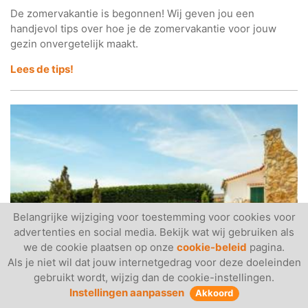
De zomervakantie is begonnen! Wij geven jou een
handjevol tips over hoe je de zomervakantie voor jouw
gezin onvergetelijk maakt.
Lees de tips!
Belangrijke wijziging voor toestemming voor cookies voor
advertenties en social media. Bekijk wat wij gebruiken als
we de cookie plaatsen op onze
cookie-beleid
pagina.
Als je niet wil dat jouw internetgedrag voor deze doeleinden
gebruikt wordt, wijzig dan de cookie-instellingen.
22 Juni 2023
Instellingen aanpassen
Akkoord
#117 - Top 10 vakantiehuizen met privé zwembad