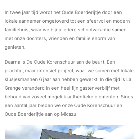
In twee jaar tijd wordt het Oude Boerderijtje door een
lokale aannemer omgetoverd tot een sfeervol en modern
familiehuis, waar we bijna iedere schoolvakantie samen
met onze dochters, vrienden en familie enorm van
genieten.
Daarna is De Oude Korenschuur aan de beurt. Een
prachtig, maar intensief project, waar we samen met lokale
klusjesmannen 6 jaar aan hebben gewerkt. In die tijd is La
Grange veranderd in een heel fijn gastenverblijf met
behoud van zoveel mogelijk authentieke elementen. Sinds
een aantal jaar bieden we onze Oude Korenschuur en
Oude Boerderijtje aan op Micazu.