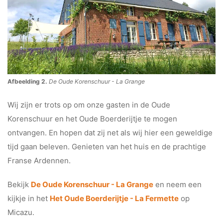
Afbeelding 2.
De Oude Korenschuur - La Grange
Wij zijn er trots op om onze gasten in de Oude
Korenschuur en het Oude Boerderijtje te mogen
ontvangen. En hopen dat zij net als wij hier een geweldige
tijd gaan beleven. Genieten van het huis en de prachtige
Franse Ardennen.
Bekijk
De Oude Korenschuur - La Grange
en neem een
kijkje in het
Het Oude Boerderijtje - La Fermette
op
Micazu.