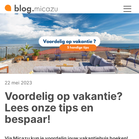
22 mei 2023
Voordelig op vakantie?
Lees onze tips en
bespaar!
Via Micazu kun je voordelig jouw vakantiehuis boeken!