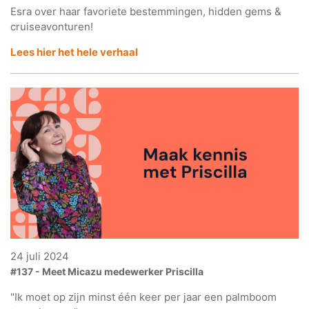
Esra over haar favoriete bestemmingen, hidden gems &
cruiseavonturen!
Lees hier het hele verhaal
24 juli 2024
#137 - Meet Micazu medewerker Priscilla
"Ik moet op zijn minst één keer per jaar een palmboom