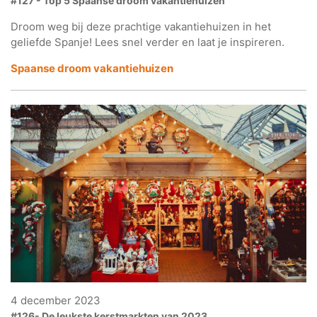
#127 - Top 5 Spaanse droom vakantiehuizen
Droom weg bij deze prachtige vakantiehuizen in het
geliefde Spanje! Lees snel verder en laat je inspireren.
Spaanse droom vakantiehuizen
4 december 2023
#126- De leukste kerstmarkten van 2023