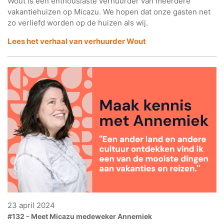
Wout is een enthousiaste verhuurder van meerdere
vakantiehuizen op Micazu. We hopen dat onze gasten net
zo verliefd worden op de huizen als wij.
Lees het verhaal van verhuurder Wout
23 april 2024
#132 - Meet Micazu medeweker Annemiek