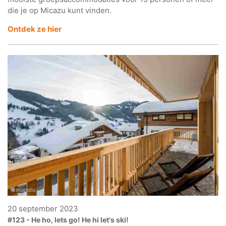
die je op Micazu kunt vinden.
Ontdek ze hier
20 september 2023
#123 - He ho, lets go! He hi let's ski!