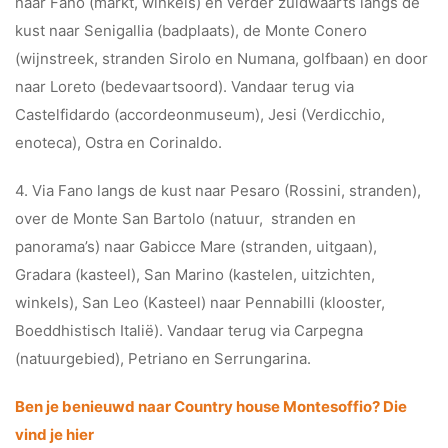
naar Fano (markt, winkels) en verder zuidwaarts langs de
kust naar Senigallia (badplaats), de Monte Conero
(wijnstreek, stranden Sirolo en Numana, golfbaan) en door
naar Loreto (bedevaartsoord). Vandaar terug via
Castelfidardo (accordeonmuseum), Jesi (Verdicchio,
enoteca), Ostra en Corinaldo.
4. Via Fano langs de kust naar Pesaro (Rossini, stranden),
over de Monte San Bartolo (natuur, stranden en
panorama’s) naar Gabicce Mare (stranden, uitgaan),
Gradara (kasteel), San Marino (kastelen, uitzichten,
winkels), San Leo (Kasteel) naar Pennabilli (klooster,
Boeddhistisch Italië). Vandaar terug via Carpegna
(natuurgebied), Petriano en Serrungarina.
Ben je benieuwd naar Country house Montesoffio? Die
vind je hier