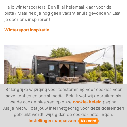
Hallo wintersporters! Ben jij al helemaal klaar voor de
piste? Maar heb je nog geen vakantiehuis gevonden? Laat
je door ons inspireren!
Wintersport inspiratie
Belangrijke wijziging voor toestemming voor cookies voor
advertenties en social media. Bekijk wat wij gebruiken als
we de cookie plaatsen op onze
cookie-beleid
pagina.
Als je niet wil dat jouw internetgedrag voor deze doeleinden
gebruikt wordt, wijzig dan de cookie-instellingen.
12 september 2023
Instellingen aanpassen
Akkoord
#122 - Tiny house get away