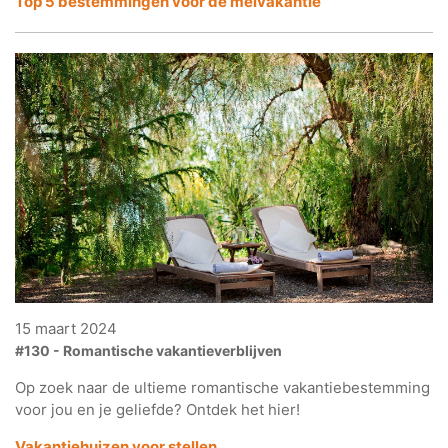
Top 5 bestemmingen voor
de meivakantie
15 maart 2024
#130 - Romantische vakantieverblijven
Op zoek naar de ultieme romantische vakantiebestemming
voor jou en je geliefde? Ontdek het hier!
Vakantiehuizen voor stellen