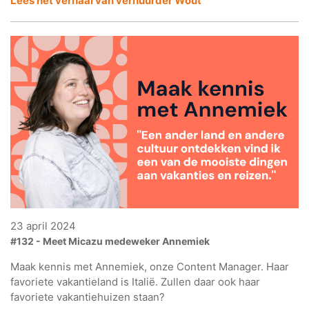
Lees het verhaal van verhuurder Wout
23 april 2024
#132 - Meet Micazu medeweker Annemiek
Maak kennis met Annemiek, onze Content Manager. Haar
favoriete vakantieland is Italië. Zullen daar ook haar
favoriete vakantiehuizen staan?