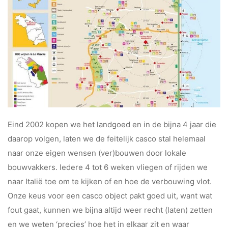
Eind 2002 kopen we het landgoed en in de bijna 4 jaar die
daarop volgen, laten we de feitelijk casco stal helemaal
naar onze eigen wensen (ver)bouwen door lokale
bouwvakkers. Iedere 4 tot 6 weken vliegen of rijden we
naar Italië toe om te kijken of en hoe de verbouwing vlot.
Onze keus voor een casco object pakt goed uit, want wat
fout gaat, kunnen we bijna altijd weer recht (laten) zetten
en we weten ‘precies’ hoe het in elkaar zit en waar