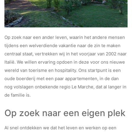
Op zoek naar een ander leven, waarin het andere mensen
tijdens een welverdiende vakantie naar de zin te maken
centraal staat, vertrekken wij in het voorjaar van 2002 naar
Italië. We willen ervaring opdoen in deze voor ons nieuwe
wereld van toerisme en hospitality. Ons startpunt is een
oude boerderij met een paar appartementen, in de dan
nog volslagen onbekende regio Le Marche, dat al langer in
de familie is.
Op zoek naar een eigen plek
Al snel ontdekken we dat het leven en werken op een