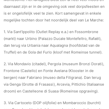
daarnaast zijn er in de omgeving ook veel dorpsfeesten en
is er ongelofelijk veel te zien. Kort samengevat in enkele
mogelijke tochten door het noordelijk deel van Le Marche:
1. Via Sant’Ippolito (Outlet Replay e.a.) en Fossombrone
(markt) naar Urbino (Palazzo Ducale Montefeltro, Rafaël),
dan terug via Urbania naar Aqualagna (hoofdstad van de
Truffel) en de Gola del Furlo (kloof met Romeinse tunnel).
2. Via Mondavio (citadel), Pergola (museum Bronzi Dorati),
Frontone (Castello) en Fonte Avelana (Klooster in de
bergen) naar Fabriano (museo della Filigrana). Dan terug
via Genga (Grotte di Frasassi), Arcevia, Pittichio (Italiaanse
droom) en Castelleone di Suasa (Romeinse opgraving).
3. Via Cartoceto (DOP olijfolie) en Mombaroccio (burcht)