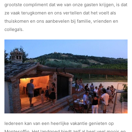
grootste compliment dat we van onze gasten krijgen, is dat
ze vaak terugkomen en ons vertellen dat het voelt als
thuiskomen en ons aanbevelen bij familie, vrienden en
collega’s.
Iedereen kan van een heerlijke vakantie genieten op
Montesoffio. Het landgoed biedt zelf al heel veel moois en