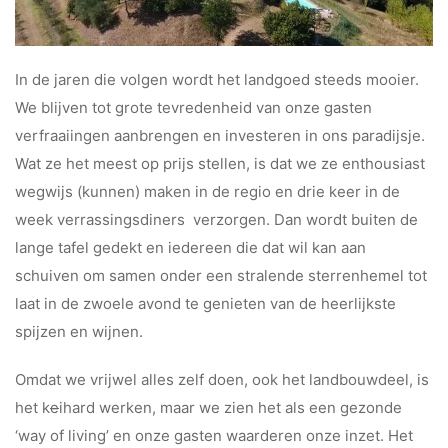
In de jaren die volgen wordt het landgoed steeds mooier.
We blijven tot grote tevredenheid van onze gasten
verfraaiingen aanbrengen en investeren in ons paradijsje.
Wat ze het meest op prijs stellen, is dat we ze enthousiast
wegwijs (kunnen) maken in de regio en drie keer in de
week verrassingsdiners verzorgen. Dan wordt buiten de
lange tafel gedekt en iedereen die dat wil kan aan
schuiven om samen onder een stralende sterrenhemel tot
laat in de zwoele avond te genieten van de heerlijkste
spijzen en wijnen.
Omdat we vrijwel alles zelf doen, ook het landbouwdeel, is
het k
e
ihard werken, maar we zien het als een gezonde
‘way of living’ en onze gasten waarderen onze inzet. Het